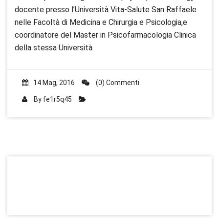
docente presso l’Università Vita-Salute San Raffaele
nelle Facoltà di Medicina e Chirurgia e Psicologia,e
coordinatore del Master in Psicofarmacologia Clinica
della stessa Università.
14 Mag, 2016
(0) Commenti
By
fe1r5q45