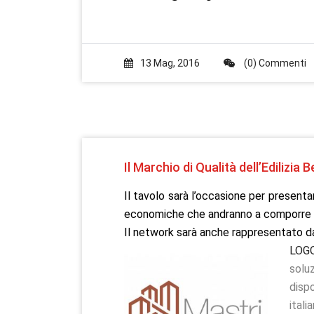
13 Mag, 2016
(0) Commenti
Il Marchio di Qualità dell’Edilizi
Il tavolo sarà l’occasione per presentare
economiche che andranno a comporre i
Il network sarà anche rappresentato da
LOG
solu
disp
ital