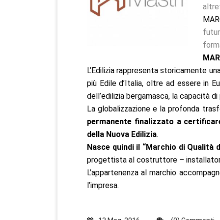
altre
MAR
futu
forma
MARC
L’Edilizia rappresenta storicamente una 
più Edile d’Italia, oltre ad essere in 
dell’edilizia bergamasca, la capacità di 
La globalizzazione e la profonda tras
permanente finalizzato a certificare
della Nuova Edilizia
.
Nasce quindi il “Marchio di Qualità de
progettista al costruttore – installato
L’appartenenza al marchio accompagner
l’impresa.