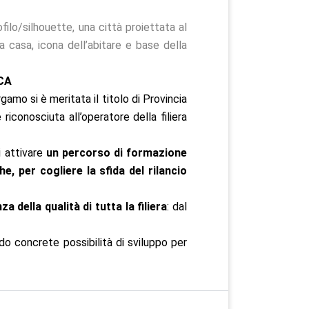
filo/silhouette, una città proiettata al
a casa, icona dell’abitare e base della
CA
gamo si è meritata il titolo di Provincia
riconosciuta all’operatore della filiera
i attivare
un percorso di formazione
e, per cogliere la sfida del rilancio
a della qualità di tutta la filiera
: dal
o concrete possibilità di sviluppo per