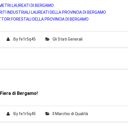
METRI LAUREATI DI BERGAMO
PERITI INDUSTRIALI LAUREATI DELLA PROVINCIA DI BERGAMO
TTORI FORESTALI DELLA PROVINCIA DI BERGAMO
By
fe1r5q45
Gli Stati Generali
a Fiera di Bergamo!
By
fe1r5q45
Il Marchio di Qualità