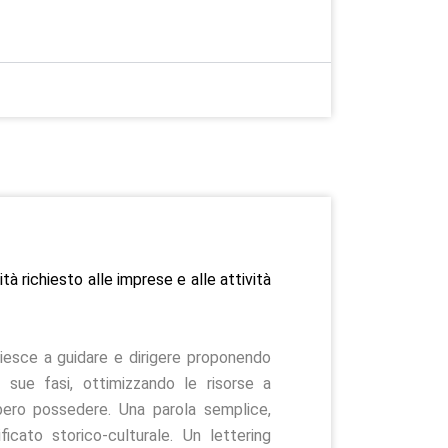
ità richiesto alle imprese e alle attività
 riesce a guidare e dirigere proponendo
 sue fasi, ottimizzando le risorse a
ebbero possedere. Una parola semplice,
icato storico-culturale. Un lettering