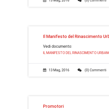
13 Mag, 2016
(0) Commenti
Il Manifesto del Rinascimento U
Vedi documento:
IL MANIFESTO DEL RINASCIMENTO URBAN
13 Mag, 2016
(0) Commenti
Promotori