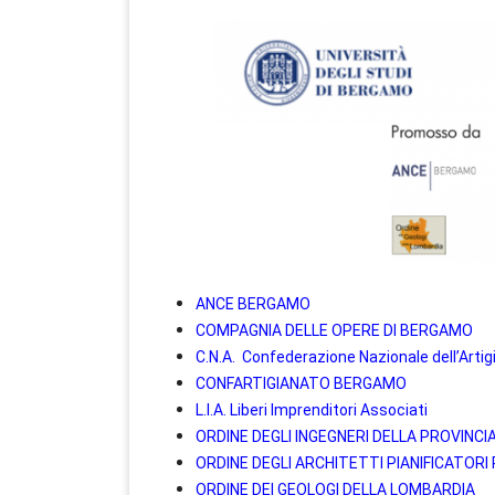
ANCE BERGAMO
COMPAGNIA DELLE OPERE DI BERGAMO
C.N.A. Confederazione Nazionale dell’Artig
CONFARTIGIANATO BERGAMO
L.I.A. Liberi Imprenditori Associati
ORDINE DEGLI INGEGNERI DELLA PROVINCI
ORDINE DEGLI ARCHITETTI PIANIFICATOR
ORDINE DEI GEOLOGI DELLA LOMBARDIA