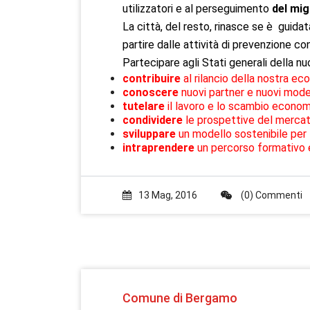
utilizzatori e al perseguimento
del mig
La città, del resto, rinasce se è  guidat
partire dalle attività di prevenzione co
Partecipare agli Stati generali della nuo
contribuire
al rilancio della nostra e
conoscere
nuovi partner e nuovi model
tutelare
il lavoro e lo scambio economic
condividere
le prospettive del mercat
sviluppare
un modello sostenibile per 
intraprendere
un percorso formativo e
13 Mag, 2016
(0) Commenti
Comune di Bergamo