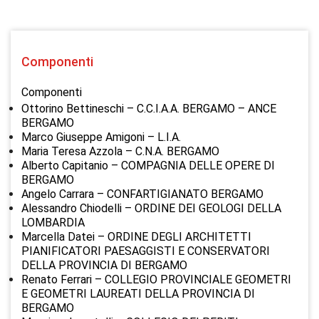
Componenti
Componenti
Ottorino Bettineschi – C.C.I.A.A. BERGAMO – ANCE
BERGAMO
Marco Giuseppe Amigoni – L.I.A.
Maria Teresa Azzola – C.N.A. BERGAMO
Alberto Capitanio – COMPAGNIA DELLE OPERE DI
BERGAMO
Angelo Carrara – CONFARTIGIANATO BERGAMO
Alessandro Chiodelli – ORDINE DEI GEOLOGI DELLA
LOMBARDIA
Marcella Datei – ORDINE DEGLI ARCHITETTI
PIANIFICATORI PAESAGGISTI E CONSERVATORI
DELLA PROVINCIA DI BERGAMO
Renato Ferrari – COLLEGIO PROVINCIALE GEOMETRI
E GEOMETRI LAUREATI DELLA PROVINCIA DI
BERGAMO