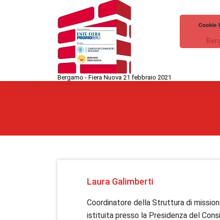
Vai
al
Cookie S
contenuto
Berg
Bergamo - Fiera Nuova 21 febbraio 2021
Laura Galimberti
Coordinatore della Struttura di missione
istituita presso la Presidenza del Consig