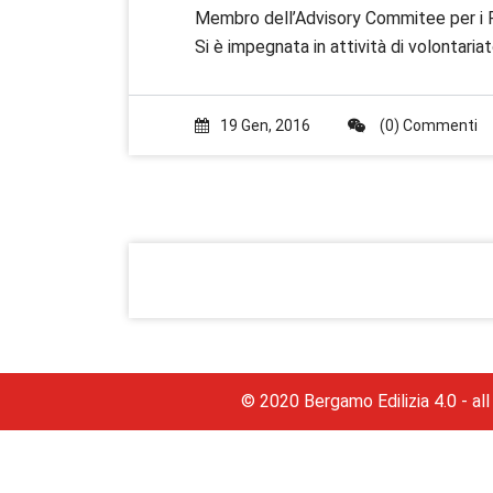
Membro dell’Advisory Commitee per i F
Si è impegnata in attività di volontari
19 Gen, 2016
(0) Commenti
© 2020 Bergamo Edilizia 4.0 - all