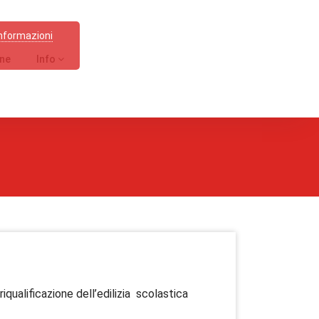
informazioni
one
Info
iqualificazione dell’edilizia scolastica