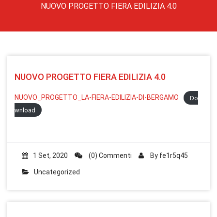
NUOVO PROGETTO FIERA EDILIZIA 4.0
NUOVO PROGETTO FIERA EDILIZIA 4.0
NUOVO_PROGETTO_LA-FIERA-EDILIZIA-DI-BERGAMO
Do
wnload
1 Set, 2020
(0) Commenti
By
fe1r5q45
Uncategorized