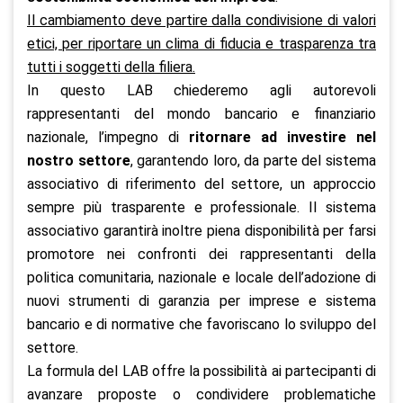
Il cambiamento deve partire dalla condivisione di valori
etici, per riportare un clima di fiducia e trasparenza tra
tutti i soggetti della filiera.
In questo LAB chiederemo agli autorevoli
rappresentanti del mondo bancario e finanziario
nazionale, l’impegno di
ritornare ad investire nel
nostro settore
, garantendo loro, da parte del sistema
associativo di riferimento del settore, un approccio
sempre più trasparente e professionale. Il sistema
associativo garantirà inoltre piena disponibilità per farsi
promotore nei confronti dei rappresentanti della
politica comunitaria, nazionale e locale dell’adozione di
nuovi strumenti di garanzia per imprese e sistema
bancario e di normative che favoriscano lo sviluppo del
settore.
La formula del LAB offre la possibilità ai partecipanti di
avanzare proposte o condividere problematiche