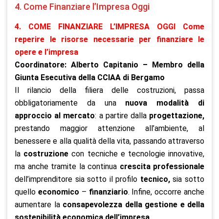
4. Come Finanziare l’Impresa Oggi
4. COME FINANZIARE L’IMPRESA OGGI Come
reperire le risorse necessarie per finanziare le
opere e l’impresa
Coordinatore: Alberto Capitanio – Membro della
Giunta Esecutiva della CCIAA di Bergamo
Il rilancio della filiera delle costruzioni, passa
obbligatoriamente da una
nuova modalità di
approccio al mercato
: a partire dalla
progettazione,
prestando maggior attenzione all’ambiente, al
benessere e alla qualità della vita, passando attraverso
la
costruzione
con tecniche e tecnologie innovative,
ma anche tramite la continua
crescita professionale
dell’imprenditore sia sotto il profilo
tecnico,
sia sotto
quello
economico
–
finanziario
. Infine, occorre anche
aumentare la
consapevolezza della gestione e della
sostenibilità economica dell’impresa
.