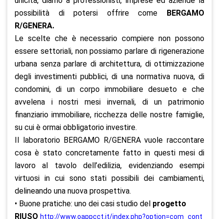
unicità, diamo a professionisti, imprese ed aziende la
possibilità di potersi offrire come
BERGAMO
R/GENERA.
Le scelte che è necessario compiere non possono
essere settoriali, non possiamo parlare di rigenerazione
urbana senza parlare di architettura, di ottimizzazione
degli investimenti pubblici, di una normativa nuova, di
condomini, di un corpo immobiliare desueto e che
avvelena i nostri mesi invernali, di un patrimonio
finanziario immobiliare, ricchezza delle nostre famiglie,
su cui è ormai obbligatorio investire.
Il laboratorio BERGAMO R/GENERA vuole raccontare
cosa è stato concretamente fatto in questi mesi di
lavoro al tavolo dell’edilizia, evidenziando esempi
virtuosi in cui sono stati possibili dei cambiamenti,
delineando una nuova prospettiva.
• Buone pratiche: uno dei casi studio del
progetto
RIUSO
http://www.oappcct.it/index.php?option=com_cont