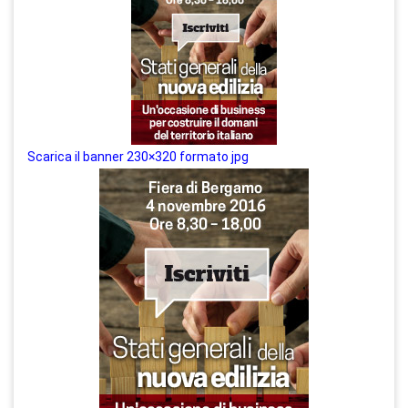
Scarica il banner 230×320 formato jpg