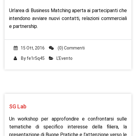
Un’area di Business Matching aperta ai partecipanti che
intendono avviare nuovi contatti, relazioni commerciali
e partnership.
15 Ott, 2016
(0) Commenti
By
fe1r5q45
L'Evento
SG Lab
Un workshop per approfondire e confrontarsi sulle
tematiche di specifico interesse della filiera, la
presentazione di Buone Pratiche e l’attenzione verso le