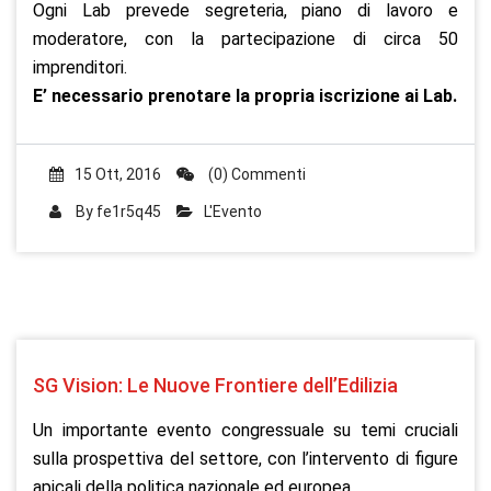
Ogni Lab prevede segreteria, piano di lavoro e
moderatore, con la partecipazione di circa 50
imprenditori.
E’ necessario prenotare la propria iscrizione ai Lab.
15 Ott, 2016
(0) Commenti
By
fe1r5q45
L'Evento
SG Vision: Le Nuove Frontiere dell’Edilizia
Un importante evento congressuale su temi cruciali
sulla prospettiva del settore, con l’intervento di figure
apicali della politica nazionale ed europea.