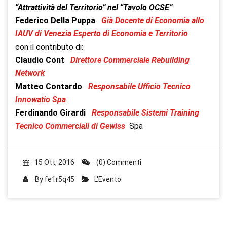
“Attrattività del Territorio” nel “Tavolo OCSE”
Federico Della Puppa
Già Docente di Economia allo
IAUV di Venezia Esperto di Economia e Territorio
con il contributo di:
Claudio Cont
Direttore Commerciale Rebuilding
Network
Matteo Contardo
Responsabile Ufficio Tecnico
Innowatio Spa
Ferdinando Girardi
Responsabile Sistemi Training
Tecnico Commerciali di Gewiss
Spa
15 Ott, 2016
(0) Commenti
By
fe1r5q45
L'Evento