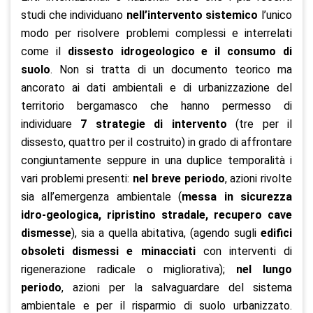
studi che individuano
nell’intervento sistemico
l’unico
modo per risolvere problemi complessi e interrelati
come il
dissesto idrogeologico e il consumo di
suolo
. Non si tratta di un documento teorico ma
ancorato ai dati ambientali e di urbanizzazione del
territorio bergamasco che hanno permesso di
individuare
7 strategie di intervento
(tre per il
dissesto, quattro per il costruito) in grado di affrontare
congiuntamente seppure in una duplice temporalità i
vari problemi presenti:
nel breve periodo
, azioni rivolte
sia all’emergenza ambientale (
messa in sicurezza
idro-geologica,
ripristino stradale, recupero cave
dismesse
), sia a quella abitativa, (agendo sugli
edifici
obsoleti dismessi e minacciati
con interventi di
rigenerazione radicale o migliorativa);
nel lungo
periodo
, azioni per la salvaguardare del sistema
ambientale e per il risparmio di suolo urbanizzato.