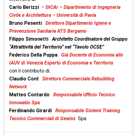
Carlo Berizzi
–
DICAr – Dipartimento di Ingegneria
Civile e Architettura – Università di Pavia
Bruno Pesenti
Direttore Dipartimento Igiene e
Prevenzione Sanitaria ATS Bergamo
Filippo Simonetti
Architetto Coordinatore del Gruppo
“Attrattività del Territorio” nel “Tavolo OCSE”
Federico Della Puppa
Già Docente di Economia allo
IAUV di Venezia Esperto di Economia e Territorio
con il contributo di:
Claudio Cont
Direttore Commerciale Rebuilding
Network
Matteo Contardo
Responsabile Ufficio Tecnico
Innowatio Spa
Ferdinando Girardi
Responsabile Sistemi Training
Tecnico Commerciali di Gewiss
Spa