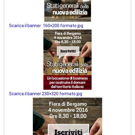
Scarica il banner 160×200 formato jpg
Scarica il banner 230×320 formato jpg