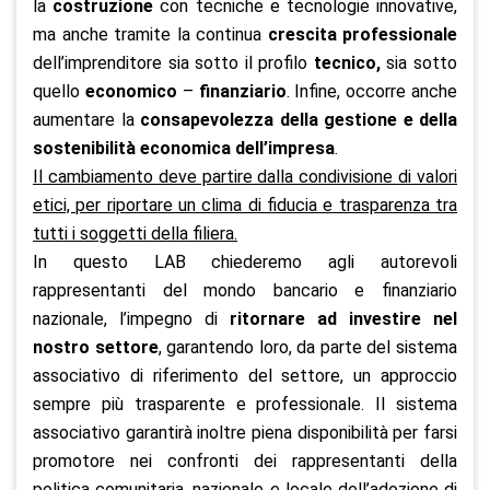
la
costruzione
con tecniche e tecnologie innovative,
ma anche tramite la continua
crescita professionale
dell’imprenditore sia sotto il profilo
tecnico,
sia sotto
quello
economico
–
finanziario
. Infine, occorre anche
aumentare la
consapevolezza della gestione e della
sostenibilità economica dell’impresa
.
Il cambiamento deve partire dalla condivisione di valori
etici, per riportare un clima di fiducia e trasparenza tra
tutti i soggetti della filiera.
In questo LAB chiederemo agli autorevoli
rappresentanti del mondo bancario e finanziario
nazionale, l’impegno di
ritornare ad investire nel
nostro settore
, garantendo loro, da parte del sistema
associativo di riferimento del settore, un approccio
sempre più trasparente e professionale. Il sistema
associativo garantirà inoltre piena disponibilità per farsi
promotore nei confronti dei rappresentanti della
politica comunitaria, nazionale e locale dell’adozione di