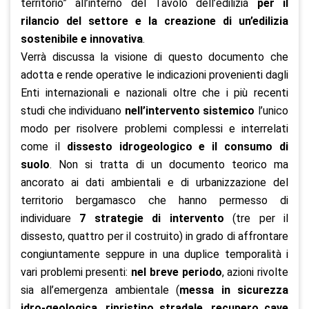
territorio” all’interno del Tavolo dell’edilizia
per il
rilancio del settore e la creazione di un’edilizia
sostenibile e innovativa
.
Verrà discussa la visione di questo documento che
adotta e rende operative le indicazioni provenienti dagli
Enti internazionali e nazionali oltre che i più recenti
studi che individuano
nell’intervento sistemico
l’unico
modo per risolvere problemi complessi e interrelati
come il
dissesto idrogeologico e il consumo di
suolo
. Non si tratta di un documento teorico ma
ancorato ai dati ambientali e di urbanizzazione del
territorio bergamasco che hanno permesso di
individuare
7 strategie di intervento
(tre per il
dissesto, quattro per il costruito) in grado di affrontare
congiuntamente seppure in una duplice temporalità i
vari problemi presenti:
nel breve periodo
, azioni rivolte
sia all’emergenza ambientale (
messa in sicurezza
idro-geologica,
ripristino stradale, recupero cave