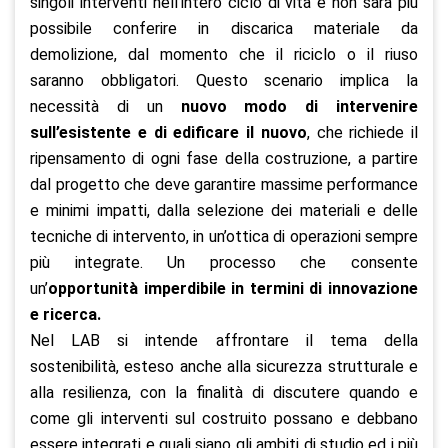
singoli interventi nell’intero ciclo di vita e non sarà più
possibile conferire in discarica materiale da
demolizione, dal momento che il riciclo o il riuso
saranno obbligatori. Questo scenario implica la
necessità di un
nuovo modo di intervenire
sull’esistente e di edificare il nuovo
, che richiede il
ripensamento di ogni fase della costruzione, a partire
dal progetto che deve garantire massime performance
e minimi impatti, dalla selezione dei materiali e delle
tecniche di intervento, in un’ottica di operazioni sempre
più integrate. Un processo che consente
un’
opportunità imperdibile in termini di innovazione
e ricerca.
Nel LAB si intende affrontare il tema della
sostenibilità, esteso anche alla sicurezza strutturale e
alla resilienza, con la finalità di discutere quando e
come gli interventi sul costruito possano e debbano
essere integrati e quali siano gli ambiti di studio ed i più