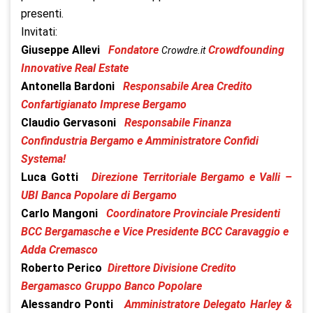
presenti.
Invitati:
Giuseppe Allevi
Fondatore
Crowdfounding
Crowdre.it
Innovative Real Estate
Antonella Bardoni
Responsabile Area Credito
Confartigianato Imprese Bergamo
Claudio Gervasoni
Responsabile Finanza
Confindustria Bergamo e Amministratore Confidi
Systema!
Luca Gotti
Direzione Territoriale Bergamo e Valli –
UBI Banca Popolare di Bergamo
Carlo Mangoni
Coordinatore Provinciale Presidenti
BCC Bergamasche e Vice Presidente BCC Caravaggio e
Adda Cremasco
Roberto Perico
Direttore Divisione Credito
Bergamasco Gruppo Banco Popolare
Alessandro Ponti
Amministratore Delegato Harley &