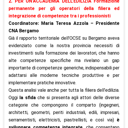
2. PER UN’ACCADEMIA DELL’EDILIZIA Formazione
permanente per gli operatori della filiera ed
integrazione di competenze tra i professionisti
Coordinatore: Maria Teresa Azzola – Presidente
CNA Bergamo
Già il rapporto territoriale dell’OCSE su Bergamo aveva
evidenziato come la nostra provincia necessiti di
investimenti sulla formazione dei lavoratori, che hanno
alte competenze specifiche ma rivelano un gap
importante di competenze generiche, indispensabili per
adattarsi alle moderne tecniche produttive e per
implementare pratiche innovative.
Questa analisi vale anche per tutta la filiera dell’edilizia.
Oggi
la sfida
che si presenta agli attori delle diverse
categorie che compongono il comparto (ingegneri,
architetti, geometri, periti industriali, edili, impresari,
serramentisti, elettricisti, piastrellisti, e così via)
è
sviluppare competenze integrate
, che consentano