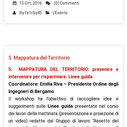
15 Ott, 2016
(0) Commenti
By
fe1r5q45
L'Evento
5. Mappatura del Territorio
5. MAPPATURA DEL TERRITORIO: prevenire e
intervenire per risparmiare. Linee guida
Coordinatore: Emilia Riva – Presidente Ordine degli
Ingegneri di Bergamo
Il workshop ha l’obiettivo di raccogliere idee e
suggerimenti sulle
Linee guida
presentate nel corso
dei lavori della mattinata (presentazione e proiezione di
un video) redatte dal Gruppo di lavoro “Assetto del