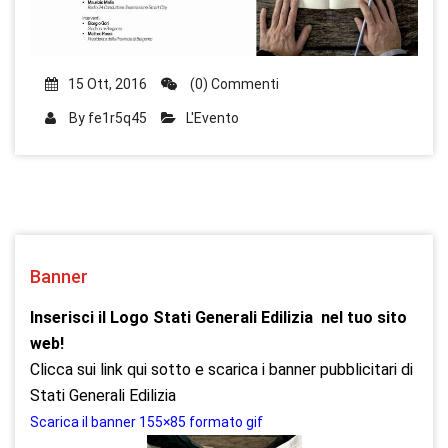
15 Ott, 2016
(0) Commenti
By
fe1r5q45
L'Evento
Banner
Inserisci il Logo Stati Generali Edilizia nel tuo sito
web!
Clicca sui link qui sotto e scarica i banner pubblicitari di
Stati Generali Edilizia
Scarica il banner 155×85 formato gif