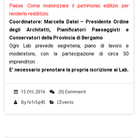
Paese. Come rivalorizzare il patrimonio edilizio per
renderlo redditizio.
Coordinatore: Marcella Datei – Presidente Ordine
degli Architetti, Pianificatori Paesaggisti e
Conservatori della Provincia di Bergamo
Ogni Lab prevede segreteria, piano di lavoro e
moderatore, con la partecipazione di circa 50
imprenditori.
E’ necessario prenotare la propria iscrizione ai Lab.
15 Ott, 2016
(0) Commenti
By
fe1r5q45
L'Evento