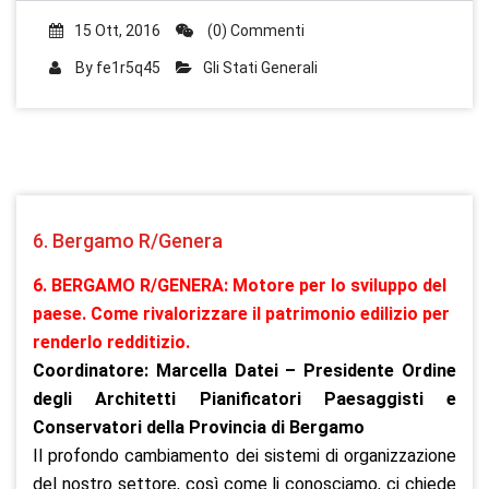
15 Ott, 2016
(0) Commenti
By
fe1r5q45
Gli Stati Generali
6. Bergamo R/Genera
6. BERGAMO R/GENERA: Motore per lo sviluppo del
paese. Come rivalorizzare il patrimonio edilizio per
renderlo redditizio.
Coordinatore: Marcella Datei – Presidente Ordine
degli Architetti Pianificatori Paesaggisti e
Conservatori della Provincia di Bergamo
Il profondo cambiamento dei sistemi di organizzazione
del nostro settore, così come li conosciamo, ci chiede