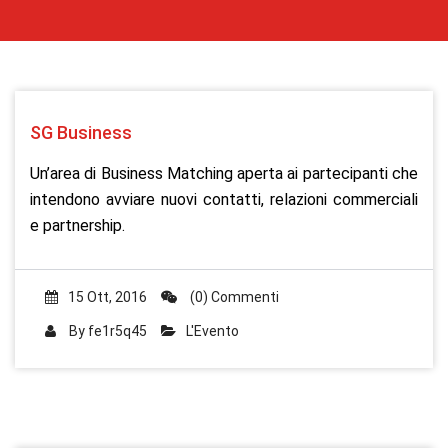
SG Business
Un’area di Business Matching aperta ai partecipanti che
intendono avviare nuovi contatti, relazioni commerciali
e partnership.
15 Ott, 2016
(0) Commenti
By
fe1r5q45
L'Evento