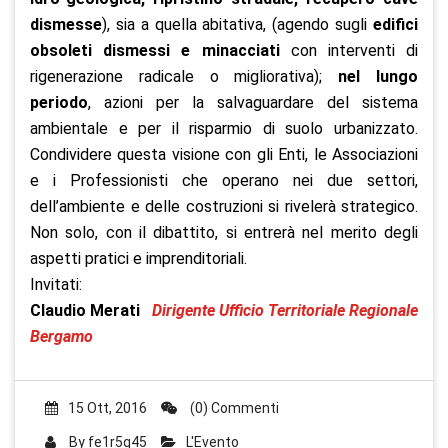
dismesse
), sia a quella abitativa, (agendo sugli
edifici
obsoleti dismessi e minacciati
con interventi di
rigenerazione radicale o migliorativa);
nel lungo
periodo
, azioni per la salvaguardare del sistema
ambientale e per il risparmio di suolo urbanizzato.
Condividere questa visione con gli Enti, le Associazioni
e i Professionisti che operano nei due settori,
dell’ambiente e delle costruzioni si rivelerà strategico.
Non solo, con il dibattito, si entrerà nel merito degli
aspetti pratici e imprenditoriali.
Invitati:
Claudio Merati
Dirigente Ufficio Territoriale Regionale
Bergamo
15 Ott, 2016
(0) Commenti
By
fe1r5q45
L'Evento