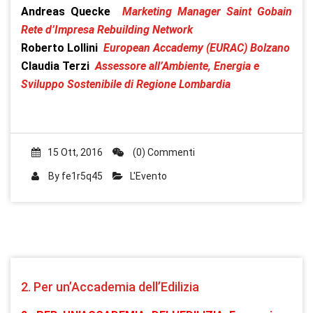
Andreas Quecke
Marketing Manager Saint Gobain
Rete d’Impresa Rebuilding Network
Roberto Lollini
European Accademy (EURAC) Bolzano
Claudia Terzi
Assessore all’Ambiente, Energia e
Sviluppo Sostenibile di Regione Lombardia
15 Ott, 2016
(0) Commenti
By
fe1r5q45
L'Evento
2. Per un’Accademia dell’Edilizia