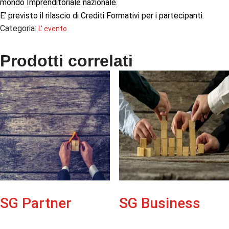
mondo Imprenditoriale nazionale.
E’ previsto il rilascio di Crediti Formativi per i partecipanti.
Categoria:
L' evento
Prodotti correlati
SG Partner
SG Business