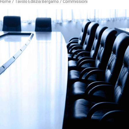
/
/ Commissioni
Home
Tavolo Edilizia Bergamo