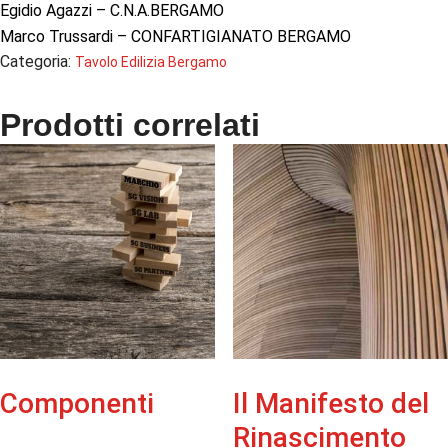
Egidio Agazzi – C.N.A.BERGAMO
Marco Trussardi – CONFARTIGIANATO BERGAMO
Categoria:
Tavolo Edilizia Bergamo
Prodotti correlati
Componenti
Il Manifesto del
Rinascimento