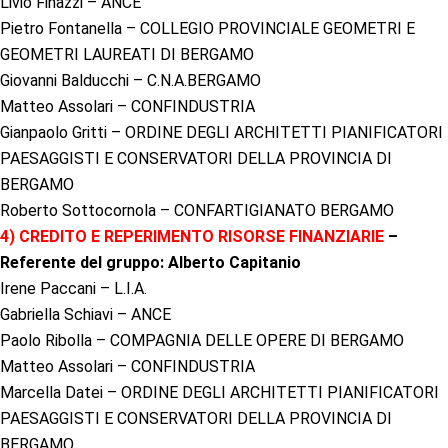
Livio Finazzi – ANCE
Pietro Fontanella – COLLEGIO PROVINCIALE GEOMETRI E
GEOMETRI LAUREATI DI BERGAMO
Giovanni Balducchi – C.N.A.BERGAMO
Matteo Assolari – CONFINDUSTRIA
Gianpaolo Gritti – ORDINE DEGLI ARCHITETTI PIANIFICATORI
PAESAGGISTI E CONSERVATORI DELLA PROVINCIA DI
BERGAMO
Roberto Sottocornola – CONFARTIGIANATO BERGAMO
4) CREDITO E REPERIMENTO RISORSE FINANZIARIE
–
Referente del gruppo: Alberto Capitanio
Irene Paccani – L.I.A.
Gabriella Schiavi – ANCE
Paolo Ribolla – COMPAGNIA DELLE OPERE DI BERGAMO
Matteo Assolari – CONFINDUSTRIA
Marcella Datei – ORDINE DEGLI ARCHITETTI PIANIFICATORI
PAESAGGISTI E CONSERVATORI DELLA PROVINCIA DI
BERGAMO