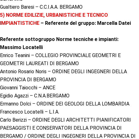
Gualtiero Baresi – C.C.I.A.A. BERGAMO
5) NORME EDILIZIE, URBANISTICHE E TECNICO
IMPIANTISTICHE
– Referente del gruppo: Marcella Datei
Referente sottogruppo Norme tecniche e impianti:
Massimo Locatelli
Enrico Teanini – COLLEGIO PROVINCIALE GEOMETRI E
GEOMETRI LAUREATI DI BERGAMO
Antonio Rosario Noris – ORDINE DEGLI INGEGNERI DELLA
PROVINCIA DI BERGAMO
Giovanni Taiocchi – ANCE
Egidio Agazzi – C.N.A.BERGAMO
Ermanno Dolci – ORDINE DEI GEOLOGI DELLA LOMBARDIA
Francesco Locatelli – L.I.A.
Carlo Berizzi – ORDINE DEGLI ARCHITETTI PIANIFICATORI
PAESAGGISTI E CONSERVATORI DELLA PROVINCIA DI
BERGAMO / ORDINE DEGLI INGEGNERI DELLA PROVINCIA DI